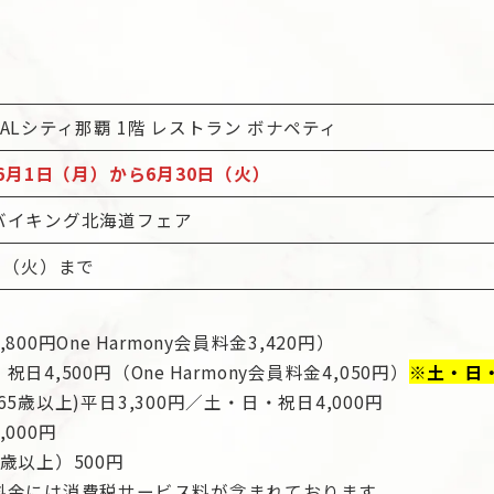
ALシティ那覇 1階 レストラン ボナペティ
年6月1日（月）から6月30日（火）
バイキング北海道フェア
日（火）まで
800円One Harmony会員料金3,420円）
祝日4,500円（One Harmony会員料金4,050円）
※土・日
65歳以上)平日3,300円／土・日・祝日4,000円
,000円
歳以上）500円
料金には消費税サービス料が含まれております。