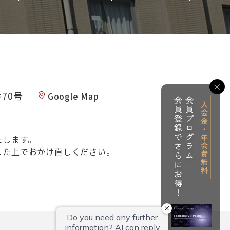
閉じ
70号
Google Map
たします。
した上でおかけ直しください。