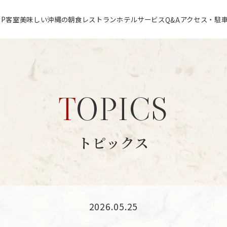
OP
客室
美味しい沖縄の朝食
レストラン
ホテルサービス
アクセス・駐
Q&A
TOPICS
トピックス
2026.05.25