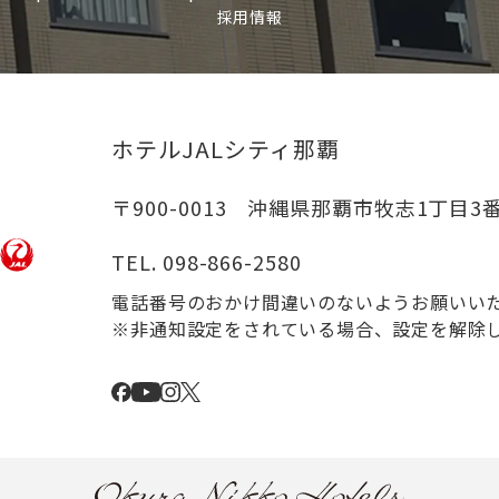
採用情報
ホテルJALシティ那覇
〒900-0013 沖縄県那覇市牧志1丁目3番
TEL.
098-866-2580
電話番号のおかけ間違いのないようお願いい
※非通知設定をされている場合、設定を解除