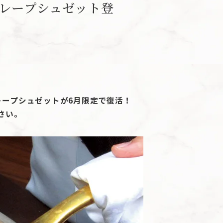
クレープシュゼット登
レープシュゼットが6月限定で復活！
さい。