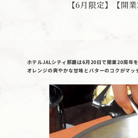
【6月限定】【開業
ホテルJALシティ那覇は6月20日で開業20
オレンジの爽やかな甘味とバターのコクがマッ