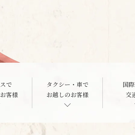
バスで
タクシー・車で
国際
のお客様
お越しのお客様
交