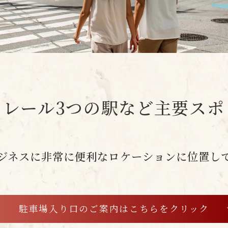
ノレール3つの駅など主要スポ
ジネスに非常に便利なロケーションに位置し
駐車場入り口のご案内は
こちらをクリック