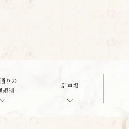
通りの
駐車場
通規制