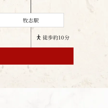
牧志駅
徒歩
約10分