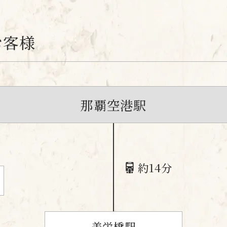
お客様
那覇空港駅
約14分
美栄橋駅