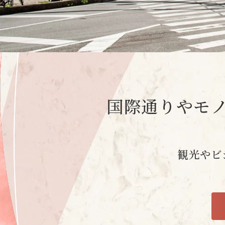
国際通りやモ
観光やビ