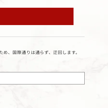
制のため、国際通りは通らず、迂回します。