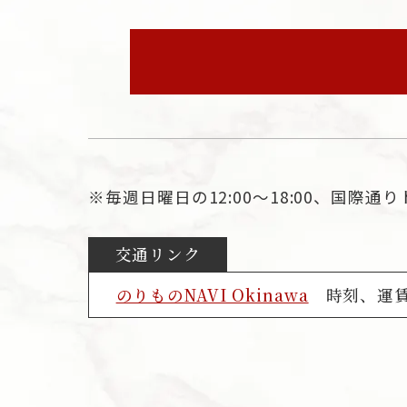
※毎週日曜日の12:00〜18:00、国
交通リンク
のりものNAVI Okinawa
時刻、運賃