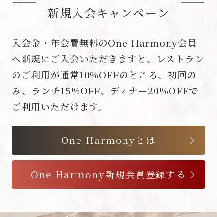
新規入会キャンペーン
入会金・年会費無料のOne Harmony会員
へ新規にご入会いただきますと、レストラン
のご利用が通常10%OFFのところ、初回の
み、ランチ15%OFF、ディナー20%OFFで
ご利用いただけます。
One Harmonyとは
One Harmony新規会員登録する