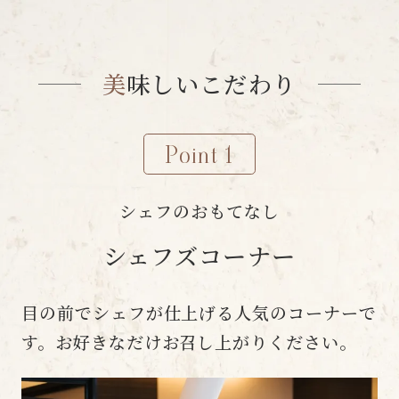
美味しいこだわり
美味しいこだわり
Point 1
シェフのおもてなし
シェフズコーナー
目の前でシェフが仕上げる人気のコーナーで
す。お好きなだけお召し上がりください。