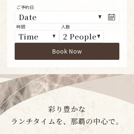
Date
Time
2 People
Book Now
彩り豊かな
ランチタイムを、那覇の中心で。