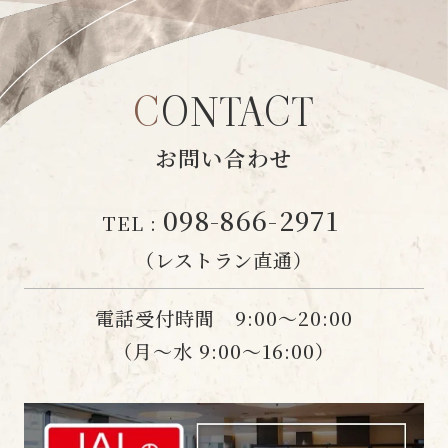
CONTACT
CONTACT
お問い合わせ
098-866-2971
TEL :
（レストラン直通）
電話受付時間 9:00〜20:00
（月〜水 9:00〜16:00）