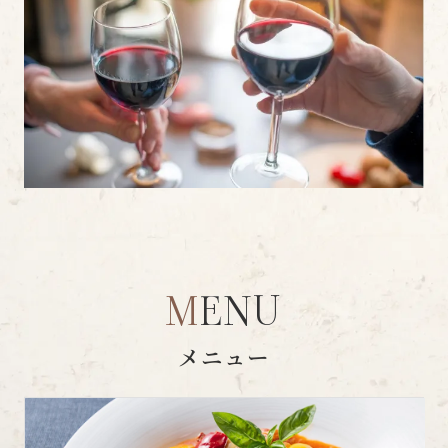
MENU
MENU
メニュー